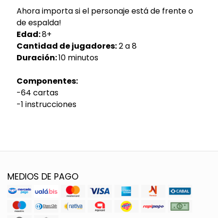
Ahora importa si el personaje está de frente o
de espalda!
Edad:
8+
Cantidad de jugadores:
2 a 8
Duración:
10 minutos
Componentes:
-64 cartas
-1 instrucciones
MEDIOS DE PAGO