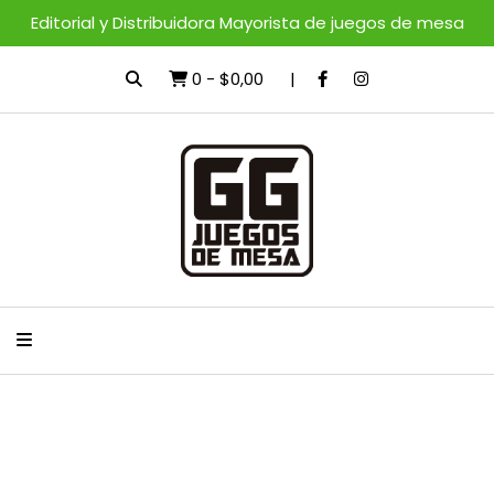
Editorial y Distribuidora Mayorista de juegos de mesa
0
-
$0,00