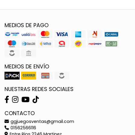
MEDIOS DE PAGO
MEDIOS DE ENVÍO
NUESTRAS REDES SOCIALES
CONTACTO
ggjuegosventas@gmail.com
01562566116
Entre Rios 2246 Martinez