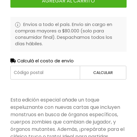
AGREGAR AL CARRITO
Envíos a todo el país. Envío sin cargo en
compras mayores a $80.000 (solo para
consumidor final). Despachamos todos los
días hábiles.
Calculá el costo de envío
CALCULAR
Esta edición especial añade un toque
espeluznante con nuevas cartas que incluyen
monstruos en busca de órganos específicos,
cuerpos zombies que cambian de jugador, y
órganos mutantes. Además, ¡prepárate para el
clásico truco o trato! Ideal para partidas