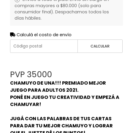
compras mayores a $80.000 (solo para
consumidor final). Despachamos todos los
días hábiles.
Calculá el costo de envío
CALCULAR
PVP 35000
CHAMUYO DE UNA!!! PREMIADO MEJOR
JUEGO PARA ADULTOS 2021.
PONÉ EN JUEGO TU CREATIVIDAD Y EMPEZÁ A
CHAMUYAR!
JUGÁ CON LAS PALABRAS DE TUS CARTAS
PARA DAR TU MEJOR CHAMUYO Y LOGRAR
QUE EL JUEZTE DÉ LOS PUNTOS!