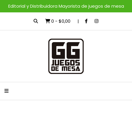
Editorial y Distribuidora Mayorista de juegos de mesa
0
-
$0,00