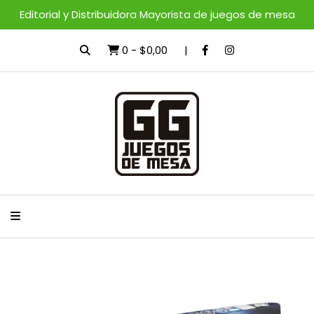
Editorial y Distribuidora Mayorista de juegos de mesa
0
-
$0,00