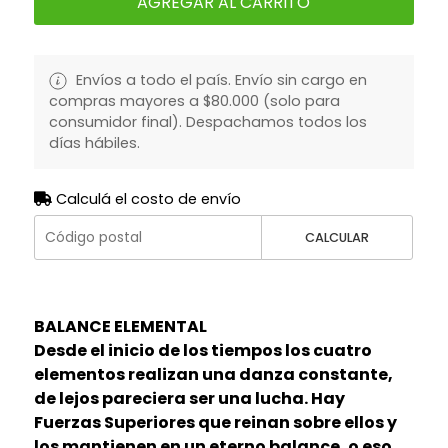
AGREGAR AL CARRITO
Envíos a todo el país. Envío sin cargo en
compras mayores a $80.000 (solo para
consumidor final). Despachamos todos los
días hábiles.
Calculá el costo de envío
CALCULAR
BALANCE ELEMENTAL
Desde el inicio de los tiempos los cuatro
elementos realizan una danza constante,
de lejos pareciera ser una lucha. Hay
Fuerzas Superiores que reinan sobre ellos y
los mantienen en un eterno balance, o eso