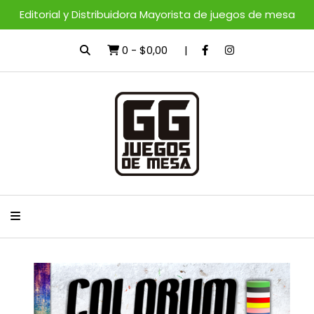
Editorial y Distribuidora Mayorista de juegos de mesa
0
-
$0,00