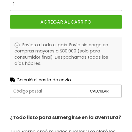
AGREGAR AL CARRITO
Envíos a todo el país. Envío sin cargo en
compras mayores a $80.000 (solo para
consumidor final). Despachamos todos los
días hábiles.
Calculá el costo de envío
CALCULAR
¿Todo listo para sumergirse en la aventura?
Julio Verne creó mundos nuevos y exploró los